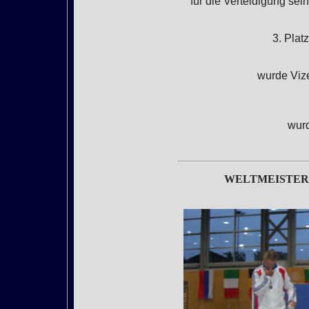
für die Verteidigung sei
3. Plat
wurde Viz
wurd
WELTMEISTERSC