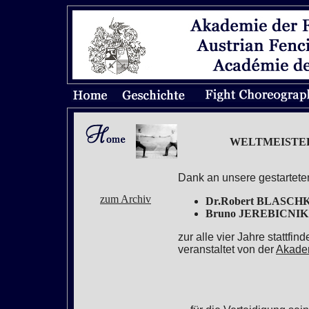
WELTMEISTERSC
Dank an unsere gestartete
zum Archiv
Dr.Robert BLASCH
Bruno JEREBICNIK
zur alle vier Jahre stattfi
veranstaltet von der
Akadem